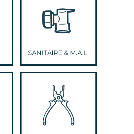
SANITAIRE & M.A.L.