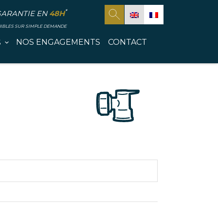
*
GARANTIE EN
48H
NIBLES SUR SIMPLE DEMANDE
NOS ENGAGEMENTS
CONTACT
S