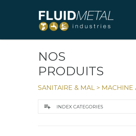
NOS
PRODUITS
SANITAIRE & MAL
>
MACHINE 
playlist_add
INDEX CATEGORIES