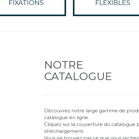
FIXATIONS
FLEXIBLES
NOTRE
CATALOGUE
Découvrez notre large gamme de produi
catalogue en ligne.
Cliquez sur la couverture du catalogu
téléchargement.
Vous ne trouvez pas ce que vous recher