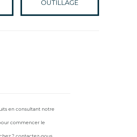
OUTILLAGE
ts en consultant notre
e pour commencer le
chez ? contactez-nous.