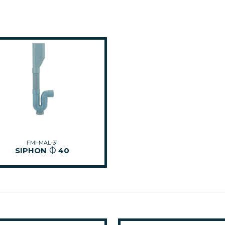
FMI-MAL-31
SIPHON ⏀ 40