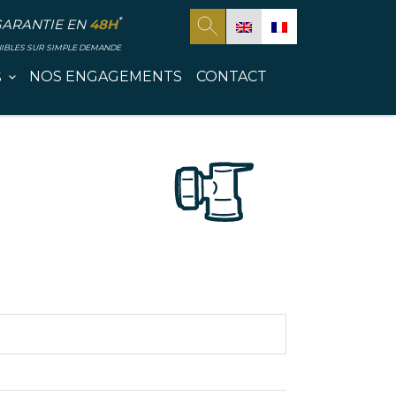
*
GARANTIE EN
48H
NIBLES SUR SIMPLE DEMANDE
NOS ENGAGEMENTS
CONTACT
S