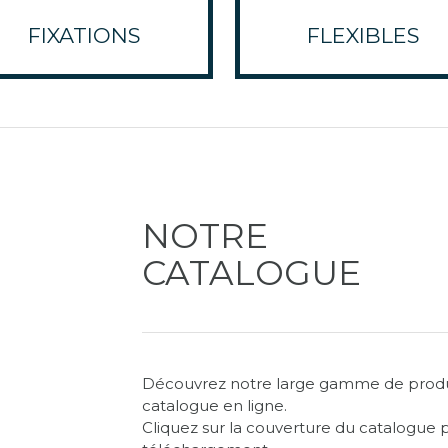
FIXATIONS
FLEXIBLES
NOTRE
CATALOGUE
Découvrez notre large gamme de produi
catalogue en ligne.
Cliquez sur la couverture du catalogu