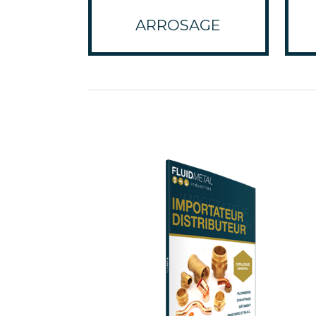
ARROSAGE