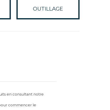
OUTILLAGE
ts en consultant notre
e pour commencer le