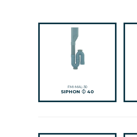
FMI-MAL-30
SIPHON ⏀ 40