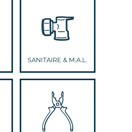
SANITAIRE & M.A.L.