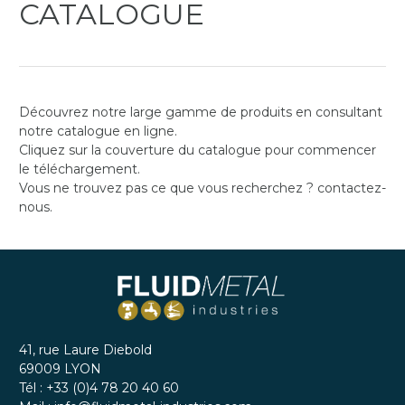
CATALOGUE
Découvrez notre large gamme de produits en consultant
notre catalogue en ligne.
Cliquez sur la couverture du catalogue pour commencer
le téléchargement.
Vous ne trouvez pas ce que vous recherchez ? contactez-
nous.
41, rue Laure Diebold
69009
LYON
Tél :
+33 (0)4 78 20 40 60